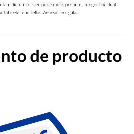
Nullam dictum felis eu pede mollis pretium. Integer tincidunt.
ate eleifend tellus. Aenean leo ligula,
nto de producto