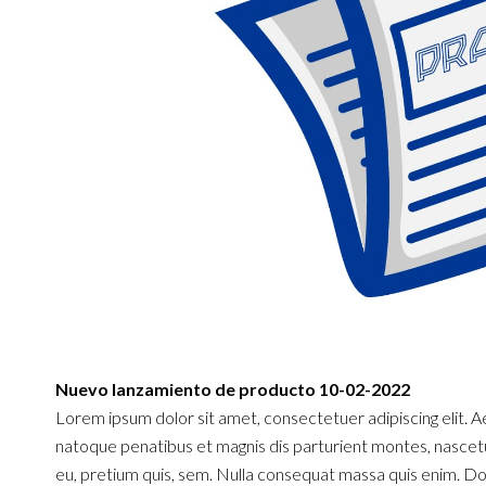
Nuevo lanzamiento de producto 10-02-2022
Lorem ipsum dolor sit amet, consectetuer adipiscing elit.
natoque penatibus et magnis dis parturient montes, nascetur
eu, pretium quis, sem. Nulla consequat massa quis enim. Donec