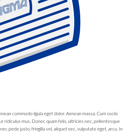
 Aenean commodo ligula eget dolor. Aenean massa. Cum sociis
 ridiculus mus. Donec quam felis, ultricies nec, pellentesque
 pede justo, fringilla vel, aliquet nec, vulputate eget, arcu. In